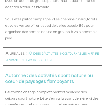
avec en bonus de grands panoramas et des itinéraires
adaptés à tous les niveaux.
Vous êtes plutôt campagne ? Les chemins ruraux, forêts
et voies vertes offrent aussi de belles possibilités pour
organiser des sorties nature en groupe, à vélo comme à
pied.
À lire aussi :
10 idées d’activités incontournables à faire
pendant un séjour en groupe
Automne : des activités sport nature au
cœur de paysages flamboyants
L’automne change complètement l’ambiance des
séjours sport nature. L’été s’en va, laissant derrière lui des
températures plus douces et les sites naturels sont