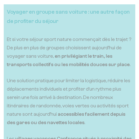
Voyager en groupe sans voiture : une autre façon
de profiter du séjour
Et si votre séjour sport nature commençait dès le trajet ?
De plus en plus de groupes choisissent aujourd’hui de
voyager sans voiture,
en privilégiant le train, les
transports collectifs ou les mobilités douces sur place
.
Une solution pratique pour limiter la logistique, réduire les
déplacements individuels et profiter d’un rythme plus
serein une fois arrivé à destination. De nombreux
itinéraires de randonnée, voies vertes ou activités sport
nature sont aujourd’hui
accessibles facilement depuis
des gares ou des navettes locales
.
Les
villages vacances Capfrance situés à proximité des