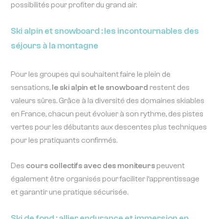
possibilités pour profiter du grand air.
Ski alpin et snowboard : les incontournables des
séjours à la montagne
Pour les groupes qui souhaitent faire le plein de
sensations,
le ski alpin et le snowboard
restent des
valeurs sûres. Grâce à la diversité des domaines skiables
en France, chacun peut évoluer à son rythme, des pistes
vertes pour les débutants aux descentes plus techniques
pour les pratiquants confirmés.
Des
cours collectifs avec des moniteurs
peuvent
également être organisés pour faciliter l’apprentissage
et garantir une pratique sécurisée.
Ski de fond : allier endurance et immersion en