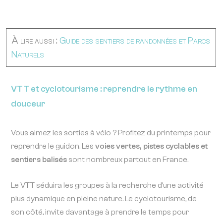
À lire aussi :
Guide des sentiers de randonnées et Parcs
Naturels
VTT et cyclotourisme : reprendre le rythme en
douceur
Vous aimez les sorties à vélo ? Profitez du printemps pour
reprendre le guidon. Les
voies vertes, pistes cyclables et
sentiers balisés
sont nombreux partout en France.
Le VTT séduira les groupes à la recherche d’une activité
plus dynamique en pleine nature. Le cyclotourisme, de
son côté, invite davantage à prendre le temps pour