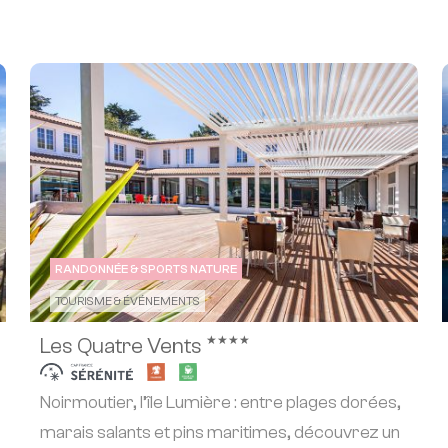
RANDONNÉE & SPORTS NATURE
TOURISME & ÉVÉNEMENTS
★★★★
Les Quatre Vents
Noirmoutier, l’île Lumière : entre plages dorées,
marais salants et pins maritimes, découvrez un