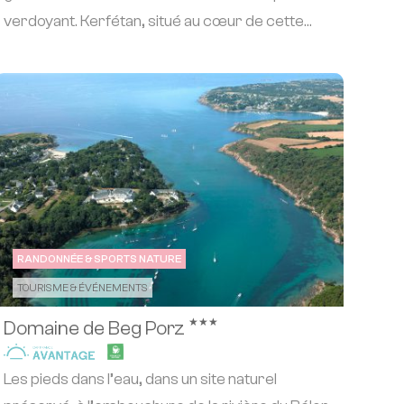
verdoyant. Kerfétan, situé au cœur de cette
magnif...
RANDONNÉE & SPORTS NATURE
TOURISME & ÉVÉNEMENTS
★★★
Domaine de Beg Porz
Les pieds dans l’eau, dans un site naturel