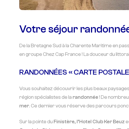
Votre séjour randonnée
De la Bretagne Sud à la Charente Maritime en pas
en groupe Chez Cap France ! La douceur du littoral
RANDONNÉES « CARTE POSTALE
Vous souhaitez découvrir les plus beaux paysage
région spécialistes de la
randonnée
! De nombreux
mer
. Ce dernier vous réserve des parcours pon
Sur la pointe du
Finistère
,
l’Hotel Club Ker Beuz
e