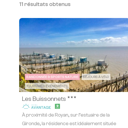
11 résultats obtenus
RANDONNÉE & SPORTS NATURE
SÉJOURS À VÉLO
TOURISME & ÉVÉNEMENTS
★★★
Les Buissonnets
À proximité de Royan, sur l’estuaire de la
Gironde, la résidence est idéalement située