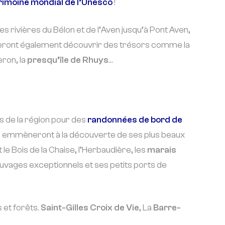
rimoine mondial de l’Unesco
!
s rivières du Bélon et de l’Aven jusqu’à Pont Aven,
eront également découvrir des trésors comme la
eron, la
presqu’île de Rhuys
…
es de la région pour des
randonnées de bord de
 emmèneront à la découverte de ses plus beaux
 le Bois de la Chaise, l’Herbaudière, les
marais
uvages exceptionnels et ses petits ports de
 et forêts.
Saint-Gilles Croix de Vie
, La
Barre-