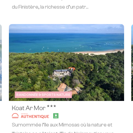
du Finistère, la richesse d’un patr...
RANDONNÉE & SPORTS NATURE
★★★
Koat Ar Mor
Surnommée l’île aux Mimosas où la nature et