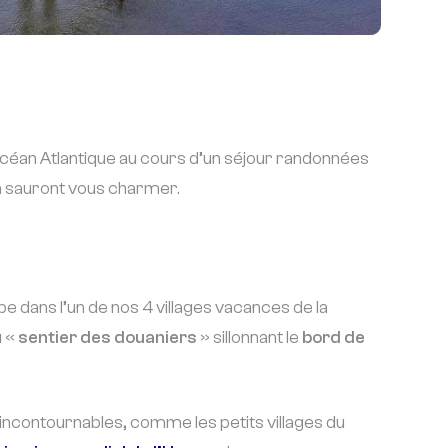
Océan Atlantique au cours d’un séjour randonnées
on sauront vous charmer.
e dans l’un de nos 4 villages vacances de la
u «
sentier des douaniers
» sillonnant le
bord de
 incontournables, comme les petits villages du