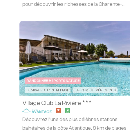
pour découvrir les richesses de la Charente-
Maritime,...
RANDONNÉE & SPORTS NATURE
SÉMINAIRES D'ENTREPRISE
TOURISME & ÉVÉNEMENTS
★★★
Village Club La Rivière
Découvrez l’une des plus célèbres stations
balnéaires de la côte Atlantique, 8 km de plages