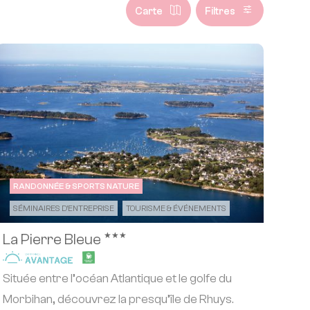
Carte
Filtres
RANDONNÉE & SPORTS NATURE
SÉMINAIRES D'ENTREPRISE
TOURISME & ÉVÉNEMENTS
★★★
La Pierre Bleue
Située entre l’océan Atlantique et le golfe du
Morbihan, découvrez la presqu’île de Rhuys.