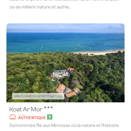
où se mêlent nature et authe...
RANDONNÉE & SPORTS NATURE
★★★
Koat Ar Mor
Surnommée l’île aux Mimosas où la nature et l’histoire