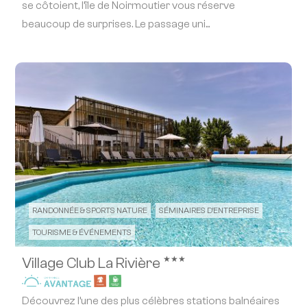
se côtoient, l’île de Noirmoutier vous réserve
beaucoup de surprises. Le passage uni...
RANDONNÉE & SPORTS NATURE
SÉMINAIRES D'ENTREPRISE
TOURISME & ÉVÉNEMENTS
★★★
Village Club La Rivière
Découvrez l’une des plus célèbres stations balnéaires