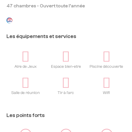
47 chambres - Ouvert toute l’année
Les équipements et services
Aire de Jeux
Espace bien-etre
Piscine découverte
Salle de réunion
Tir à l'arc
Wifi
Les points forts