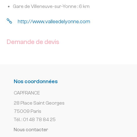
Gare de Villeneuve-sur-Yonne : 6 km

http://www.valleedelyonne.com
Demande de devis
Nos coordonnées
CAPFRANCE
28 Place Saint Georges
75009 Paris
Tél. : 01 48 78 84 25
Nous contacter