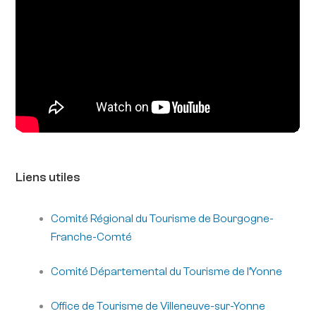
Liens utiles
Comité Régional du Tourisme de Bourgogne-
Franche-Comté
Comité Départemental du Tourisme de l’Yonne
Office de Tourisme de Villeneuve-sur-Yonne