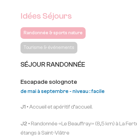
Idées Séjours
Randonnée & sports nature
Tourisme & événements
SÉJOUR RANDONNÉE
Escapade solognote
de mai à septembre - niveau : facile
J1 •
Accueil et apéritif d’accueil.
J2 •
Randonnée «Le Beauffray» (8,5 km) à La Ferté 
étangs à Saint-Viâtre