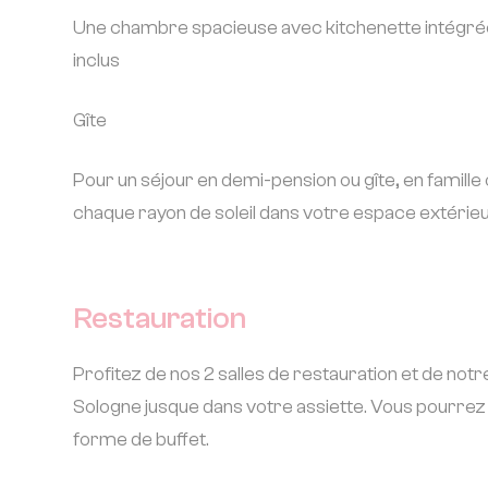
Une chambre spacieuse avec kitchenette intégrée. A
inclus
Gîte
Pour un séjour en demi-pension ou gîte, en famille
chaque rayon de soleil dans votre espace extérie
Restauration
Profitez de nos 2 salles de restauration et de not
Sologne jusque dans votre assiette. Vous pourrez d
forme de buffet.