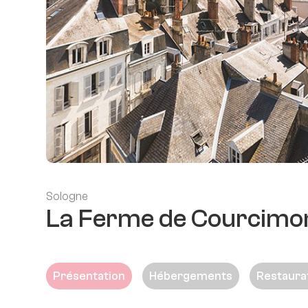
Sologne
La Ferme de Courcimo
Présentation
Hébergements
Restaura