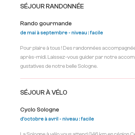
SÉJOUR RANDONNÉE
Rando gourmande
de mai à septembre - niveau : facile
Pour plaire à tous ! Des randonnées accompagnées
après-midi. Laissez-vous guider par notre accomp
gustatives de notre belle Sologne.
SÉJOUR À VÉLO
Cyclo Sologne
d'octobre à avril - niveau : facile
La Sologne à vélo vous attend (146 km en région Ce