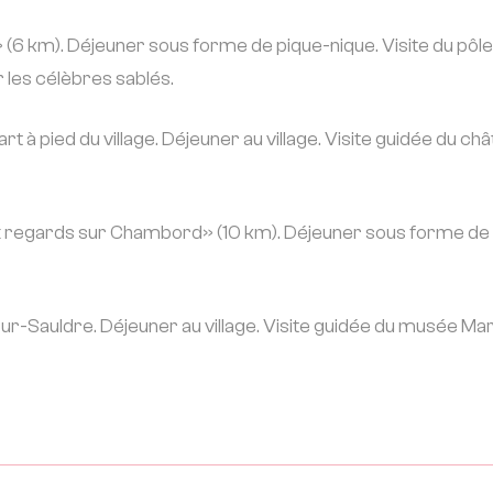
 (6 km). Déjeuner sous forme de pique-nique. Visite du pôl
r les célèbres sablés.
à pied du village. Déjeuner au village. Visite guidée du ch
regards sur Chambord» (10 km). Déjeuner sous forme de
ur-Sauldre. Déjeuner au village. Visite guidée du musée Ma