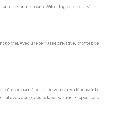
re qui vous entoure. Wifi et linge de lit et TV
nctionnel. Avec une terrasse privative, profitez de
otre équipe aura à coeur de vous faire découvrir la
éritif avec des produits locaux. Panier-repas sous