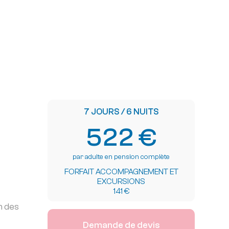
7 JOURS / 6 NUITS
522 €
par adulte en pension complète
FORFAIT ACCOMPAGNEMENT ET
EXCURSIONS
141 €
n des
Demande de devis