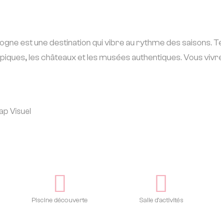
logne est une destination qui vibre au rythme des saisons. 
s typiques, les châteaux et les musées authentiques. Vous vi
Piscine découverte
Salle d'activités