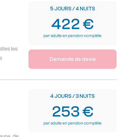
5 JOURS / 4 NUITS
422 €
par adulte en pension complète
ites les
s
Demande de devis
4 JOURS / 3 NUITS
253 €
par adulte en pension complète
faune, de