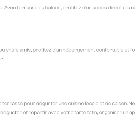
vec terrasse ou balcon, profitez d'un accès direct à la natu
 ou entre amis, profitez d'un hébergement confortable et fo
ur
re terrasse pour déguster une cuisine locale et de saison. N
éguster et repartir avec votre tarte tatin, organiser un ap