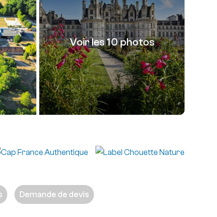
Voir les 10 photos
s
Demande de devis