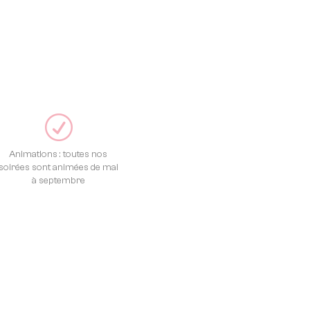
R
Animations : toutes nos
soirées sont animées de mai
à septembre