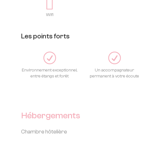
Wifi
Les points forts
R
R
Environnement exceptionnel,
Un accompagnateur
entre étangs et forêt
permanent à votre écoute
Hébergements
Chambre hôtelière