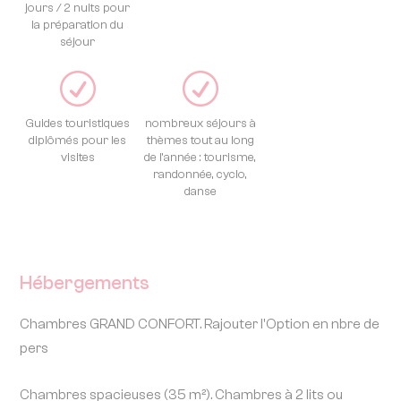
jours / 2 nuits pour
la préparation du
séjour
R
R
Guides touristiques
nombreux séjours à
diplômés pour les
thèmes tout au long
visites
de l’année : tourisme,
randonnée, cyclo,
danse
Hébergements
Chambres GRAND CONFORT. Rajouter l'Option en nbre de
pers
Chambres spacieuses (35 m²). Chambres à 2 lits ou