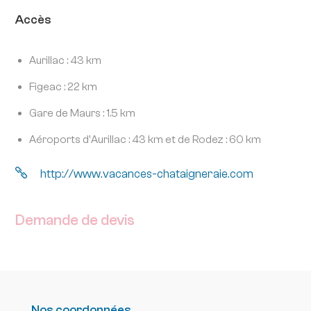
Accès
Aurillac : 43 km
Figeac : 22 km
Gare de Maurs : 1.5 km
Aéroports d'Aurillac : 43 km et de Rodez : 60 km

http://www.vacances-chataigneraie.com
Demande de devis
Nos coordonnées