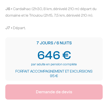
J6 •
Cardalhac (2h30, 8 km, dénivelé 210 m) départ du
domaine et le Trioulou (2h15, 7,5 km, dénivelé 210 m).
J7 •
Départ.
7 JOURS / 6 NUITS
646 €
par adulte en pension complète
FORFAIT ACCOMPAGNEMENT ET EXCURSIONS
95 €
Demande de devis