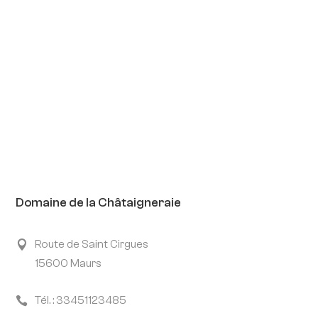
Domaine de la Châtaigneraie
Route de Saint Cirgues

15600 Maurs
Tél. : 33451123485
