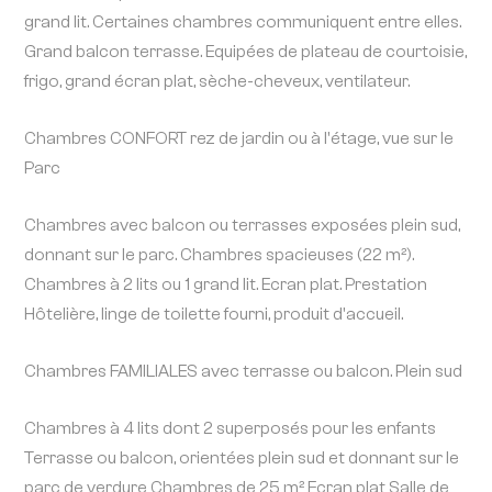
grand lit. Certaines chambres communiquent entre elles.
Grand balcon terrasse. Equipées de plateau de courtoisie,
frigo, grand écran plat, sèche-cheveux, ventilateur.
Chambres CONFORT rez de jardin ou à l'étage, vue sur le
Parc
Chambres avec balcon ou terrasses exposées plein sud,
donnant sur le parc. Chambres spacieuses (22 m²).
Chambres à 2 lits ou 1 grand lit. Ecran plat. Prestation
Hôtelière, linge de toilette fourni, produit d'accueil.
Chambres FAMILIALES avec terrasse ou balcon. Plein sud
Chambres à 4 lits dont 2 superposés pour les enfants
Terrasse ou balcon, orientées plein sud et donnant sur le
parc de verdure Chambres de 25 m² Ecran plat Salle de