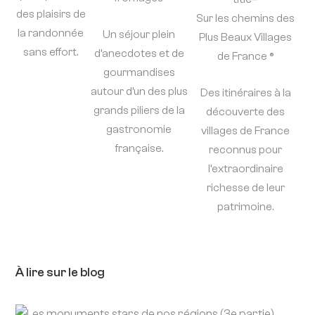
des plaisirs de
Sur les chemins des
la randonnée
Un séjour plein
Plus Beaux Villages
sans effort.
d’anecdotes et de
de France ®
gourmandises
autour d’un des plus
Des itinéraires à la
grands piliers de la
découverte des
gastronomie
villages de France
française.
reconnus pour
l’extraordinaire
richesse de leur
patrimoine.
À lire sur le blog