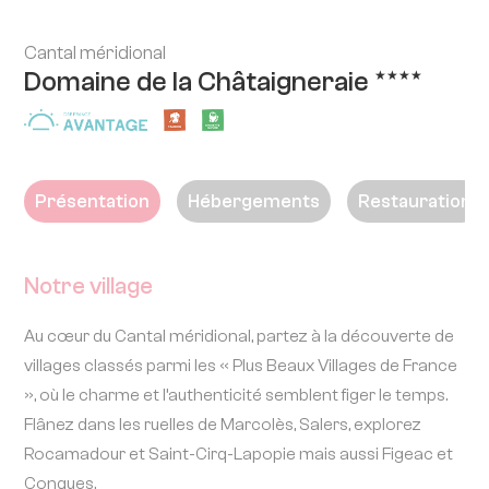
Cantal méridional
Domaine de la Châtaigneraie
★★★★
Présentation
Hébergements
Restauration
Notre village
Au cœur du Cantal méridional, partez à la découverte de
villages classés parmi les « Plus Beaux Villages de France
», où le charme et l’authenticité semblent figer le temps.
Flânez dans les ruelles de Marcolès, Salers, explorez
Rocamadour et Saint-Cirq-Lapopie mais aussi Figeac et
Conques.