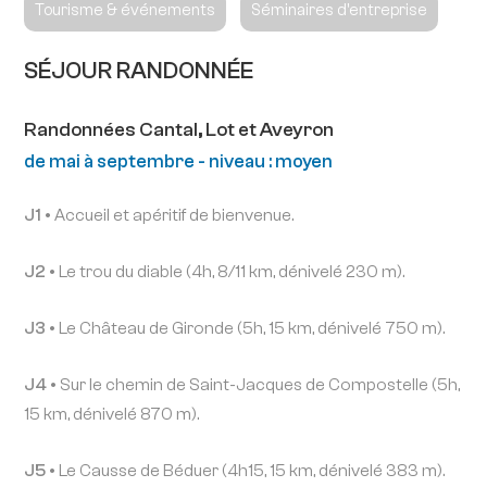
Tourisme & événements
Séminaires d'entreprise
SÉJOUR RANDONNÉE
Randonnées Cantal, Lot et Aveyron
de mai à septembre - niveau : moyen
J1 •
Accueil et apéritif de bienvenue.
J2 •
Le trou du diable (4h, 8/11 km, dénivelé 230 m).
J3 •
Le Château de Gironde (5h, 15 km, dénivelé 750 m).
J4 •
Sur le chemin de Saint-Jacques de Compostelle (5h,
15 km, dénivelé 870 m).
J5 •
Le Causse de Béduer (4h15, 15 km, dénivelé 383 m).