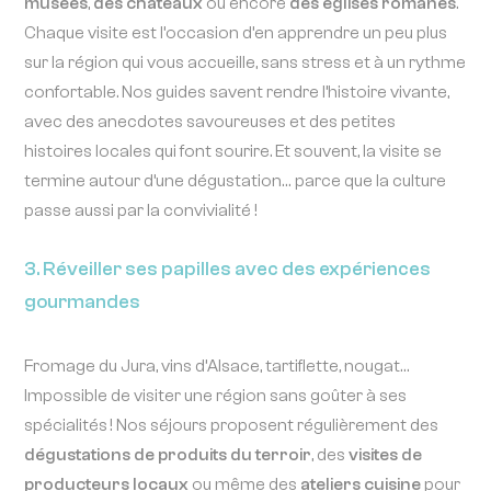
musées
,
des châteaux
ou encore
des églises romanes
.
Chaque visite est l’occasion d’en apprendre un peu plus
sur la région qui vous accueille, sans stress et à un rythme
confortable. Nos guides savent rendre l’histoire vivante,
avec des anecdotes savoureuses et des petites
histoires locales qui font sourire. Et souvent, la visite se
termine autour d’une dégustation… parce que la culture
passe aussi par la convivialité !
3. Réveiller ses papilles avec des expériences
gourmandes
Fromage du Jura, vins d’Alsace, tartiflette, nougat…
Impossible de visiter une région sans goûter à ses
spécialités ! Nos séjours proposent régulièrement des
dégustations de produits du terroir
, des
visites de
producteurs locaux
ou même des
ateliers cuisine
pour