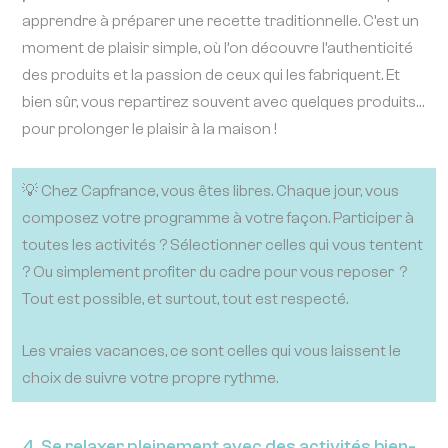
apprendre à préparer une recette traditionnelle. C’est un
moment de plaisir simple, où l’on découvre l’authenticité
des produits et la passion de ceux qui les fabriquent. Et
bien sûr, vous repartirez souvent avec quelques produits…
pour prolonger le plaisir à la maison !
💡 Chez Capfrance, vous êtes libres. Chaque jour, vous
composez votre programme à votre façon. Participer à
toutes les activités ? Sélectionner celles qui vous tentent
? Ou simplement profiter du cadre pour vous reposer ?
Tout est possible, et surtout, tout est respecté.
Les vraies vacances, ce sont celles qui vous laissent le
choix de suivre votre propre rythme.
4. Se relaxer pleinement avec des activités bien-