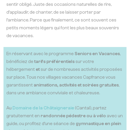
sentir obligé. Juste des occasions naturelles de rire,
d’applaudir, de chanter, de se laisser porter par
l’ambiance. Parce que finalement, ce sont souvent ces
petits moments légers qui font les plus beaux souvenirs
de vacances.
En réservant avec le programme
Seniors en Vacances
,
bénéficiez de
tarifs préférentiels
sur votre
hébergement
et
sur de nombreuses activités proposées
sur place. Tous nos villages vacances Capfrance vous
garantissent
animations, activités et soirées gratuites
,
dans une ambiance conviviale et chaleureuse.
Au
Domaine de la Châtaigneraie
(Cantal), partez
gratuitement en
randonnée pédestre ou à vélo
avec un
guide, ou profitez d’une séance de
gymnastique en plein