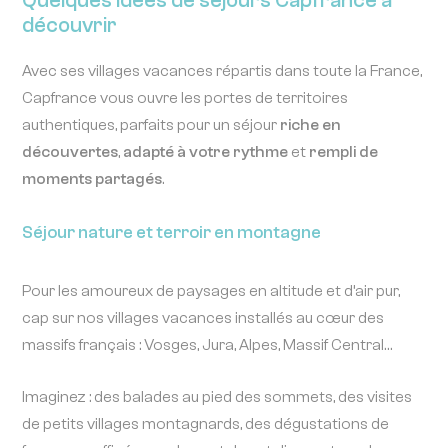
Quelques idées de séjours Capfrance à
découvrir
Avec ses villages vacances répartis dans toute la France,
Capfrance vous ouvre les portes de territoires
authentiques, parfaits pour un séjour
riche en
découvertes
,
adapté à votre rythme
et
rempli de
moments partagés
.
Séjour nature et terroir en montagne
Pour les amoureux de paysages en altitude et d’air pur,
cap sur nos villages vacances installés au cœur des
massifs français : Vosges, Jura, Alpes, Massif Central…
Imaginez : des balades au pied des sommets, des visites
de petits villages montagnards, des dégustations de