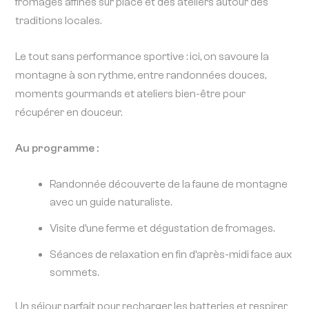
fromages affinés sur place et des ateliers autour des
traditions locales.
Le tout sans performance sportive : ici, on savoure la
montagne à son rythme, entre randonnées douces,
moments gourmands et ateliers bien-être pour
récupérer en douceur.
Au programme :
Randonnée découverte de la faune de montagne
avec un guide naturaliste.
Visite d’une ferme et dégustation de fromages.
Séances de relaxation en fin d’après-midi face aux
sommets.
Un séjour parfait pour recharger les batteries et respirer