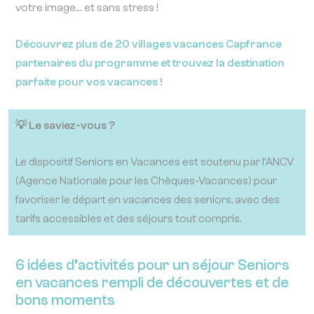
votre image… et sans stress !
Découvrez plus de 20 villages vacances Capfrance
partenaires du programme et trouvez la destination
parfaite pour vos vacances !
💡 Le saviez-vous ?
Le dispositif Seniors en Vacances est soutenu par l’ANCV
(Agence Nationale pour les Chèques-Vacances) pour
favoriser le départ en vacances des seniors, avec des
tarifs accessibles et des séjours tout compris.
6 idées d’activités pour un séjour Seniors
en vacances rempli de découvertes et de
bons moments