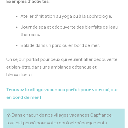
Exemples d’activités
:
Atelier d’initiation au yoga ou à la sophrologie.
Journée spa et découverte des bienfaits de l’eau
thermale.
Balade dans un parc ou en bord de mer.
Un séjour parfait pour ceux qui veulent allier découverte
et bien-être, dans une ambiance détendue et
bienveillante.
Trouvez le village vacances parfait pour votre séjour
en bord de mer !
💡 Dans chacun de nos villages vacances Capfrance,
tout est pensé pour votre confort : hébergements