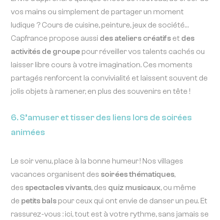
vos mains ou simplement de partager un moment
ludique ? Cours de cuisine, peinture, jeux de société…
Capfrance propose aussi
des ateliers créatifs
et
des
activités de groupe
pour réveiller vos talents cachés ou
laisser libre cours à votre imagination. Ces moments
partagés renforcent la convivialité et laissent souvent de
jolis objets à ramener, en plus des souvenirs en tête !
6. S’amuser et tisser des liens lors de soirées
animées
Le soir venu, place à la bonne humeur ! Nos villages
vacances organisent des
soirées thématiques
,
des
spectacles vivants
, des
quiz musicaux
, ou même
de
petits bals
pour ceux qui ont envie de danser un peu. Et
rassurez-vous : ici, tout est à votre rythme, sans jamais se