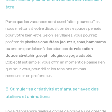
être
Parce que les vacances sont aussi faites pour souffler,
nous mettons à votre disposition des espaces pensés
pour votre bien-être. Selon les villages, vous pourrez
profiter de
piscines chauffées
,
jacuzzis
,
spas
,
hammams
,
ou encore participer à des séances de
relaxation
douce
,
stretching
,
sophrologie
, ou
yoga adapté
.
L’objectif est simple : vous offrir un moment de pause rien
que pour vous, pour délier les tensions et vous
ressourcer en profondeur.
5. Stimuler sa créativité et s’amuser avec des
ateliers et animations
Envie d’apprendre quelque chose de nouveau, de créer de