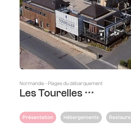
Normandie - Plages du débarquement
Les Tourelles
★★★
Présentation
Hébergements
Restaura