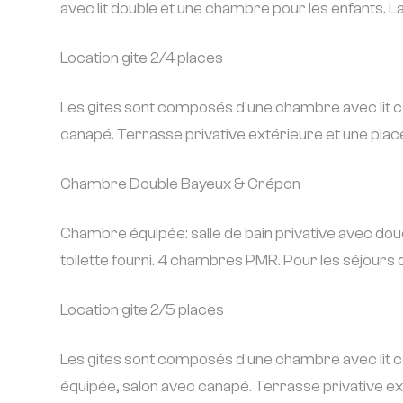
avec lit double et une chambre pour les enfants. L
Location gite 2/4 places
Les gites sont composés d'une chambre avec lit co
canapé. Terrasse privative extérieure et une plac
Chambre Double Bayeux & Crépon
Chambre équipée: salle de bain privative avec douch
toilette fourni. 4 chambres PMR. Pour les séjours 
Location gite 2/5 places
Les gites sont composés d'une chambre avec lit cou
équipée, salon avec canapé. Terrasse privative ex