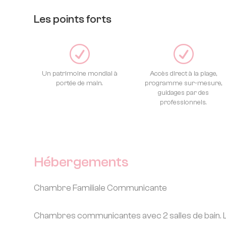
Les points forts
R
R
Un patrimoine mondial à
Accès direct à la plage,
portée de main.
programme sur-mesure,
guidages par des
professionnels.
Hébergements
Chambre Familiale Communicante
Chambres communicantes avec 2 salles de bain. L