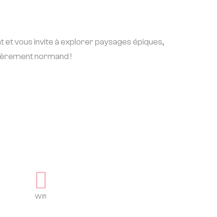
et vous invite à explorer paysages épiques,
 fièrement normand !
Wifi