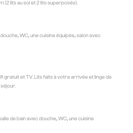
 lits au sol et 2 lits superposés).
c douche, WC, une cuisine équipée, salon avec
atuit et TV. Lits faits à votre arrivée et linge de
séjour.
salle de bain avec douche, WC, une cuisine