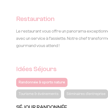
Restauration
Le restaurant vous offre un panorama exceptionnel su
avec un service à l’assiette. Notre chef transforme
gourmand vous attend !
Idées Séjours
Randonnée & sports nature
Tourisme & événements
Séminaires d'entreprise
SÉJOUR RANDONNÉE