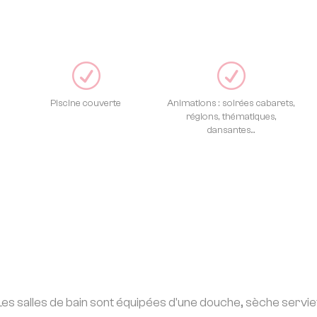
R
R
Piscine couverte
Animations : soirées cabarets,
régions, thématiques,
dansantes...
es salles de bain sont équipées d'une douche, sèche serv