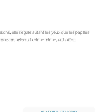
sons, elle régale autant les yeux que les papilles
les aventuriers du pique-nique, un buffet