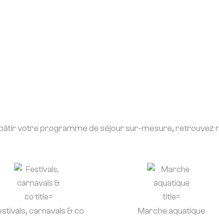
e bâtir votre programme de séjour sur-mesure, retrouvez no
estivals, carnavals & co
Marche aquatique