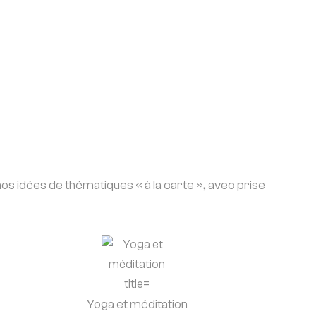
s idées de thématiques « à la carte », avec prise
Yoga et méditation