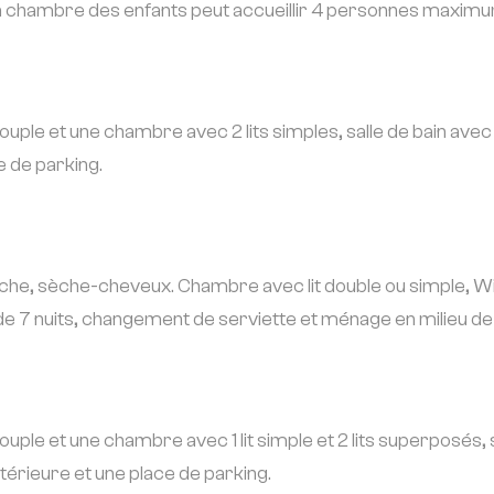
a chambre des enfants peut accueillir 4 personnes maximum (2
uple et une chambre avec 2 lits simples, salle de bain ave
e de parking.
e, sèche-cheveux. Chambre avec lit double ou simple, Wifi gr
de 7 nuits, changement de serviette et ménage en milieu de 
ple et une chambre avec 1 lit simple et 2 lits superposés, 
térieure et une place de parking.