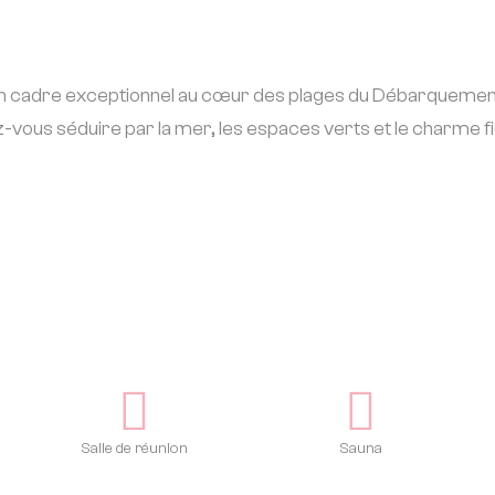
un cadre exceptionnel au cœur des plages du Débarquement 
sez-vous séduire par la mer, les espaces verts et le charme
Salle de réunion
Sauna