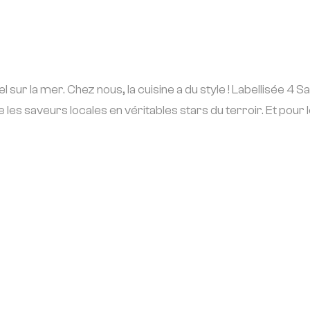
r la mer. Chez nous, la cuisine a du style ! Labellisée 4 Sai
 les saveurs locales en véritables stars du terroir. Et pour 