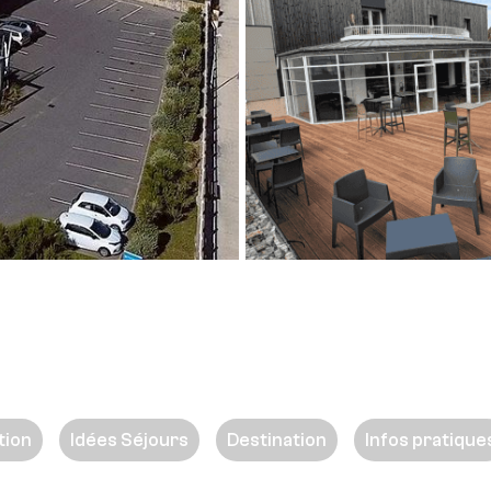
tion
Idées Séjours
Destination
Infos pratique