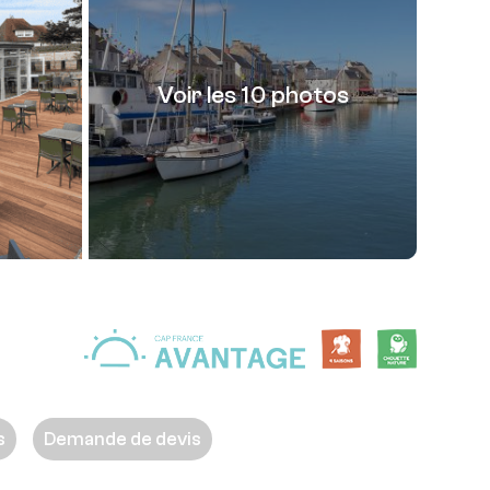
Voir les 10 photos
s
Demande de devis