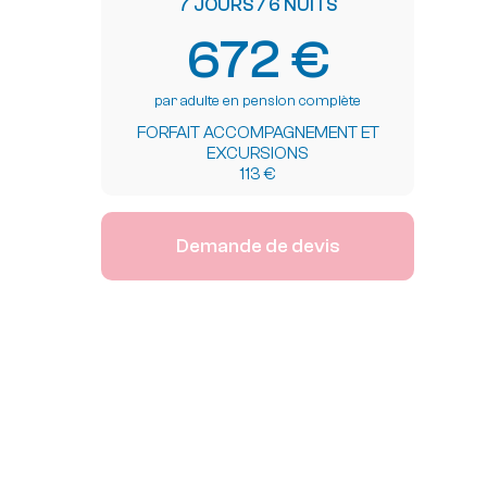
7 JOURS / 6 NUITS
672 €
par adulte en pension complète
FORFAIT ACCOMPAGNEMENT ET
EXCURSIONS
113 €
Demande de devis