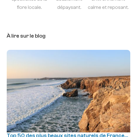
flore locale.
dépaysant.
calme et reposant.
À lire sur le blog
Top 50 des plus beaux sites naturels de France