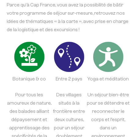
Parce qu'à Cap France, vous avez la possibilité de bâtir
votre programme de séjour sur-mesure, retrouvez nos
idées de thématiques « à la carte », avec prise en charge
de la logistique et des excursions !
Botanique & co
Entre 2 pays
Yoga et méditation
Pour tous les
Des villages
Un séjour bien-être
amoureux de nature,
situés à la
pour se détendre et
des balades alliant
frontière entre
reconnecter le
dépaysement et
deux cultures,
corps et l’esprit,
apprentissage des
pour un séjour
dans un
spécificités de la
doublement
environnement