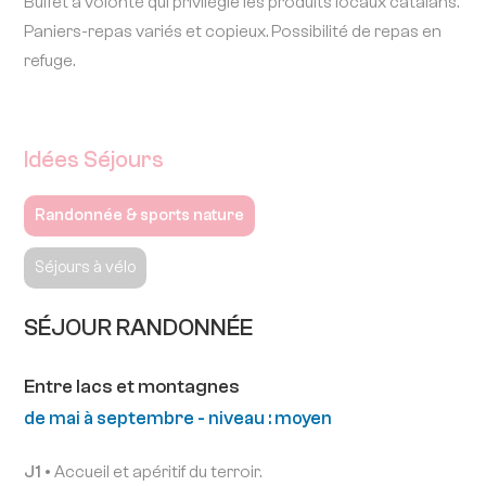
Buffet à volonté qui privilégie les produits locaux catalans.
Paniers-repas variés et copieux. Possibilité de repas en
refuge.
Idées Séjours
Randonnée & sports nature
Séjours à vélo
SÉJOUR RANDONNÉE
Entre lacs et montagnes
de mai à septembre - niveau : moyen
J1 •
Accueil et apéritif du terroir.