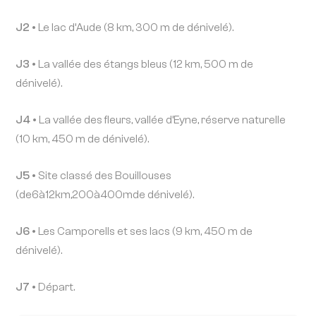
J2 •
Le lac d’Aude (8 km, 300 m de dénivelé).
J3 •
La vallée des étangs bleus (12 km, 500 m de
dénivelé).
J4 •
La vallée des fleurs, vallée d’Eyne, réserve naturelle
(10 km, 450 m de dénivelé).
J5 •
Site classé des Bouillouses
(de6à12km,200à400mde dénivelé).
J6 •
Les Camporells et ses lacs (9 km, 450 m de
dénivelé).
J7 •
Départ.