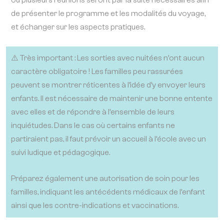
ou plusieurs réunions seront par la suite nécessaires afin
de présenter le programme et les modalités du voyage,
et échanger sur les aspects pratiques.
⚠️ Très important : Les sorties avec nuitées n’ont aucun
caractère obligatoire ! Les familles peu rassurées
peuvent se montrer réticentes à l’idée d’y envoyer leurs
enfants. Il est nécessaire de maintenir une bonne entente
avec elles et de répondre à l’ensemble de leurs
inquiétudes. Dans le cas où certains enfants ne
partiraient pas, il faut prévoir un accueil à l’école avec un
suivi ludique et pédagogique.
Préparez également une autorisation de soin pour les
familles, indiquant les antécédents médicaux de l’enfant
ainsi que les contre-indications et vaccinations.