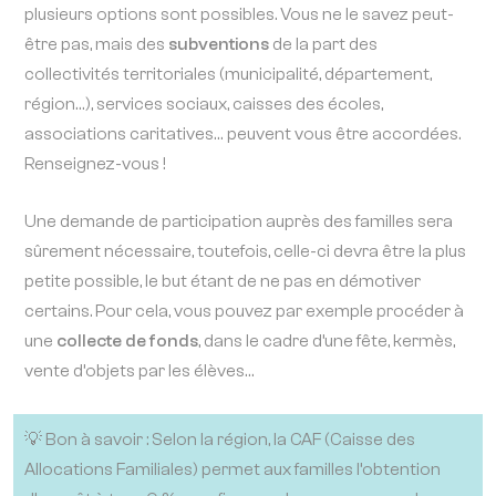
plusieurs options sont possibles. Vous ne le savez peut-
être pas, mais des
subventions
de la part des
collectivités territoriales (municipalité, département,
région…), services sociaux, caisses des écoles,
associations caritatives… peuvent vous être accordées.
Renseignez-vous !
Une demande de participation auprès des familles sera
sûrement nécessaire, toutefois, celle-ci devra être la plus
petite possible, le but étant de ne pas en démotiver
certains. Pour cela, vous pouvez par exemple procéder à
une
collecte de fonds
, dans le cadre d’une fête, kermès,
vente d’objets par les élèves…
💡 Bon à savoir : Selon la région, la CAF (Caisse des
Allocations Familiales) permet aux familles l’obtention