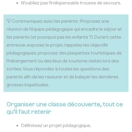
N’oubliez pas l’indispensable trousse de secours.
💡 Communiquez avec les parents : Proposez une
réunion de l’équipe pédagogique qui encadre le séjour et
les parents (et pourquoi pas les enfants ?). Durant cette
entrevue, exposez le projet, rappelez les objectifs
pédagogiques, proposez des plaquettes touristiques de
l’hébergement ou des lieux de tourisme visités lors des
sorties. Vous répondez à toutes les questions des
parents afin de les rassurer et de balayer les dernières
grosses inquiétudes.
Organiser une classe découverte, tout ce
qu’il faut retenir
Définissez un projet pédagogique,