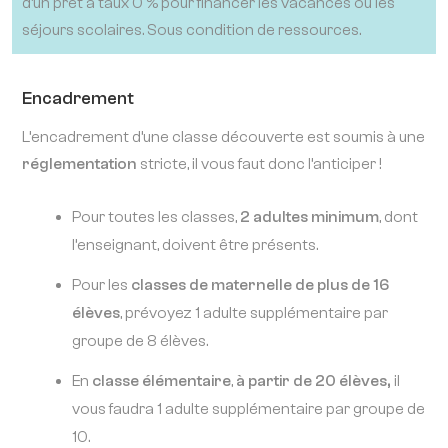
d’un prêt à taux 0 % pour financer les vacances ou les
séjours scolaires. Sous condition de ressources.
Encadrement
L’encadrement d’une classe découverte est soumis à une
réglementation
stricte, il vous faut donc l’anticiper !
Pour toutes les classes,
2 adultes minimum
, dont
l’enseignant, doivent être présents.
Pour les
classes de maternelle de plus de 16
élèves
, prévoyez 1 adulte supplémentaire par
groupe de 8 élèves.
En
classe élémentaire
,
à partir de 20 élèves,
il
vous faudra 1 adulte supplémentaire par groupe de
10.