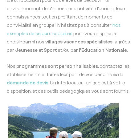
C’est l’occasion pour vos élèves de découvrir un
environnement, de s’initier à une activité, d’enrichir leurs
connaissances tout en profitant de moments de
convivialité en groupe ! N’hésitez pas à consulter
nos
exemples de séjours scolaires
pour vous inspirer, et
choisir parmi nos
villages vacances spécialistes,
agrées
par
Jeunesse et Sport
et/ou par
l’Education Nationale
.
Nos
programmes sont personnalisables
, contactez les
établissements et faites leur part de vos besoins via la
demande de devis
. Un interlocuteur unique est à votre
disposition, et des outils pédagogiques vous sont fournis.