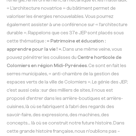
l’énergie, l’environnement, la mécanique et les matériaux.
« L’architecture novatrice » du bâtiment permet de
valoriser les énergies renouvelables. Vous pourrez
également assister à une conférence sur « l’architecture
durable ». Rappelons que ces 37e JEP sont placés sous
cette thématique :
« Patrimoine et éducation :
apprendre pour la vie ! »
. Dans une même veine, vous
pouvez pénétrer les coulisses du
Centre horticole de
Colomiers en région Midi-Pyrénées
. Ce sont en fait les
serres municipales, « anti-chambre de la gestion des
espaces verts de la ville de Colomiers ». Le génie des JEP,
c’est aussi cela : sur des milliers de sites, il nous est
proposé d’entrer dans les arrière-boutiques et arrière-
cuisines, là où se fabriquent à l’abri des regards des
savoir-faire, des expressions, des machines, des
concepts… là où se construit notre future histoire. Dans
cette grande histoire française, nous n’oublions pas –