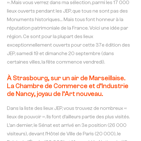
». Mais vous verrez dans ma sélection, parmi les 17 000
lieux ouverts pendant les JEP, que tous ne sont pas des
Monuments historiques… Mais tous font honneur à la
réputation patrimoniale de la France. Voici une idée par
région. Ce sont pour la plupart des lieux
exceptionnellement ouverts pour cette 37e édition des
JEP, samedi 19 et dimanche 20 septembre (dans
certaines villes, la fête commence vendredi).
À Strasbourg, sur un air de Marseillaise.
La Chambre de Commerce et d’Industrie
de Nancy, joyau de l’Art nouveau.
Dans la liste des lieux JEP, vous trouvez de nombreux «
lieux de pouvoir ». Ils font d’ailleurs partie des plus visités.
L’an dernier, le Sénat est arrivé en 3e position (26 000
visiteurs), devant l’Hôtel de Ville de Paris (20 000), le