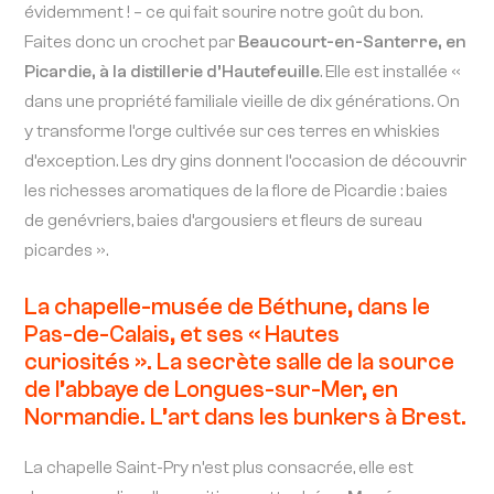
évidemment ! – ce qui fait sourire notre goût du bon.
Faites donc un crochet par
Beaucourt-en-Santerre, en
Picardie, à la distillerie d’Hautefeuille
. Elle est installée «
dans une propriété familiale vieille de dix générations. On
y transforme l’orge cultivée sur ces terres en whiskies
d’exception. Les dry gins donnent l’occasion de découvrir
les richesses aromatiques de la flore de Picardie : baies
de genévriers, baies d’argousiers et fleurs de sureau
picardes ».
La chapelle-musée de Béthune, dans le
Pas-de-Calais, et ses « Hautes
curiosités ». La secrète salle de la source
de l’abbaye de Longues-sur-Mer, en
Normandie. L’art dans les bunkers à Brest.
La chapelle Saint-Pry n’est plus consacrée, elle est