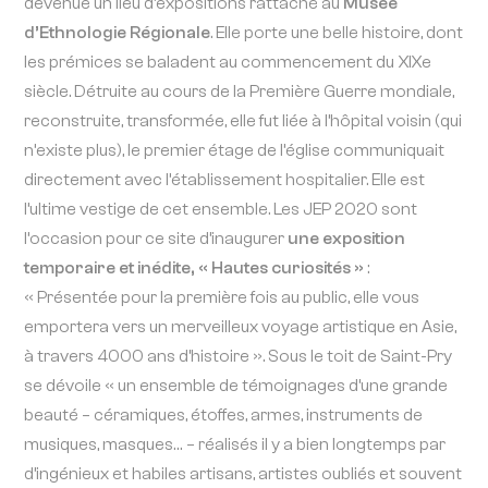
devenue un lieu d’expositions rattaché au
Musée
d’Ethnologie Régionale
. Elle porte une belle histoire, dont
les prémices se baladent au commencement du XIXe
siècle. Détruite au cours de la Première Guerre mondiale,
reconstruite, transformée, elle fut liée à l’hôpital voisin (qui
n’existe plus), le premier étage de l’église communiquait
directement avec l’établissement hospitalier. Elle est
l’ultime vestige de cet ensemble. Les JEP 2020 sont
l’occasion pour ce site d’inaugurer
une exposition
temporaire et inédite, « Hautes curiosités »
:
« Présentée pour la première fois au public, elle vous
emportera vers un merveilleux voyage artistique en Asie,
à travers 4000 ans d’histoire ». Sous le toit de Saint-Pry
se dévoile « un ensemble de témoignages d’une grande
beauté – céramiques, étoffes, armes, instruments de
musiques, masques… – réalisés il y a bien longtemps par
d’ingénieux et habiles artisans, artistes oubliés et souvent