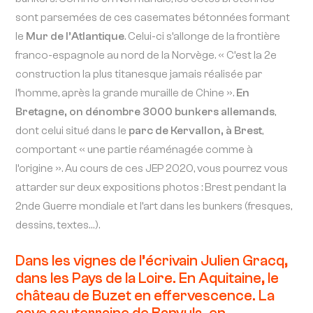
sont parsemées de ces casemates bétonnées formant
le
Mur de l’Atlantique
. Celui-ci s’allonge de la frontière
franco-espagnole au nord de la Norvège. « C’est la 2e
construction la plus titanesque jamais réalisée par
l’homme, après la grande muraille de Chine ».
En
Bretagne, on dénombre 3000 bunkers allemands
,
dont celui situé dans le
parc de Kervallon, à Brest
,
comportant « une partie réaménagée comme à
l’origine ». Au cours de ces JEP 2020, vous pourrez vous
attarder sur deux expositions photos : Brest pendant la
2nde Guerre mondiale et l’art dans les bunkers (fresques,
dessins, textes…).
Dans les vignes de l’écrivain Julien Gracq,
dans les Pays de la Loire. En Aquitaine, le
château de Buzet en effervescence. La