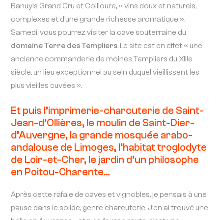
Banuyls Grand Cru et Collioure, « vins doux et naturels,
complexes et d’une grande richesse aromatique ».
Samedi, vous pourrez visiter la cave souterraine du
domaine Terre des Templiers
. Le site est en effet « une
ancienne commanderie de moines Templiers du XIIIe
siècle, un lieu exceptionnel au sein duquel vieillissent les
plus vieilles cuvées ».
Et puis l’imprimerie-charcuterie de Saint-
Jean-d’Ollières, le moulin de Saint-Dier-
d’Auvergne, la grande mosquée arabo-
andalouse de Limoges, l’habitat troglodyte
de Loir-et-Cher, le jardin d’un philosophe
en Poitou-Charente…
Après cette rafale de caves et vignobles, je pensais à une
pause dans le solide, genre charcuterie. J’en ai trouvé une