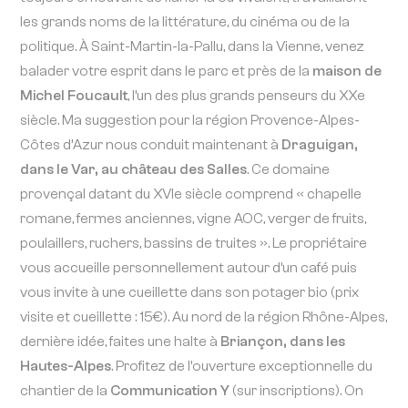
les grands noms de la littérature, du cinéma ou de la
politique. À Saint-Martin-la-Pallu, dans la Vienne, venez
balader votre esprit dans le parc et près de la
maison de
Michel Foucault
, l’un des plus grands penseurs du XXe
siècle. Ma suggestion pour la région Provence-Alpes-
Côtes d’Azur nous conduit maintenant à
Draguigan,
dans le Var, au château des Salles
. Ce domaine
provençal datant du XVIe siècle comprend « chapelle
romane, fermes anciennes, vigne AOC, verger de fruits,
poulaillers, ruchers, bassins de truites ». Le propriétaire
vous accueille personnellement autour d’un café puis
vous invite à une cueillette dans son potager bio (prix
visite et cueillette : 15€). Au nord de la région Rhône-Alpes,
dernière idée, faites une halte à
Briançon, dans les
Hautes-Alpes
. Profitez de l’ouverture exceptionnelle du
chantier de la
Communication Y
(sur inscriptions). On