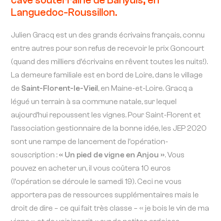
cave souterraine de Banyuls, en
Languedoc-Roussillon.
Julien Gracq est un des grands écrivains français, connu
entre autres pour son refus de recevoir le prix Goncourt
(quand des milliers d’écrivains en rêvent toutes les nuits!).
La demeure familiale est en bord de Loire, dans le village
de
Saint-Florent-le-Vieil
, en Maine-et-Loire. Gracq a
légué un terrain à sa commune natale, sur lequel
aujourd’hui repoussent les vignes. Pour Saint-Florent et
l’association gestionnaire de la bonne idée, les JEP 2020
sont une rampe de lancement de l’opération-
souscription :
« Un pied de vigne en Anjou »
. Vous
pouvez en acheter un, il vous coûtera 10 euros
(l’opération se déroule le samedi 19). Ceci ne vous
apportera pas de ressources supplémentaires mais le
droit de dire – ce qui fait très classe – « je bois le vin de ma