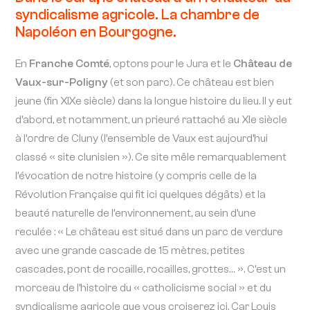
syndicalisme agricole. La chambre de
Napoléon en Bourgogne.
En
Franche Comté
, optons pour le Jura et le
Château de
Vaux-sur-Poligny
(et son parc). Ce château est bien
jeune (fin XIXe siècle) dans la longue histoire du lieu. Il y eut
d’abord, et notamment, un prieuré rattaché au XIe siècle
à l’ordre de Cluny (l’ensemble de Vaux est aujourd’hui
classé « site clunisien »). Ce site mêle remarquablement
l’évocation de notre histoire (y compris celle de la
Révolution Française qui fit ici quelques dégâts) et la
beauté naturelle de l’environnement, au sein d’une
reculée : « Le château est situé dans un parc de verdure
avec une grande cascade de 15 mètres, petites
cascades, pont de rocaille, rocailles, grottes… ». C’est un
morceau de l’histoire du « catholicisme social » et du
syndicalisme agricole que vous croiserez ici. Car Louis