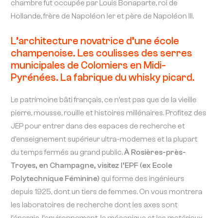
chambre fut occupée par Louis Bonaparte, roi de
Hollande, frère de Napoléon Ier et père de Napoléon III.
L’architecture novatrice d’une école
champenoise. Les coulisses des serres
municipales de Colomiers en Midi-
Pyrénées. La fabrique du whisky picard.
Le patrimoine bâti français, ce n’est pas que de la vieille
pierre, mousse, rouille et histoires millénaires. Profitez des
JEP pour entrer dans des espaces de recherche et
d’enseignement supérieur ultra-modernes et la plupart
du temps fermés au grand public.
À Rosières-près-
Troyes, en Champagne, visitez l’EPF (ex Ecole
Polytechnique Féminine)
qui forme des ingénieurs
depuis 1925, dont un tiers de femmes. On vous montrera
les laboratoires de recherche dont les axes sont