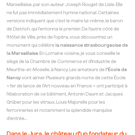
Marseillaise, par son auteur Joseph Rouget de Lisle. Elle
ne fut pas immédiatement hymne national. Certaines
versions indiquent que c’est le maire lui-même, le baron
de Dietrich, qui l’entonna le premier. De l’autre côté de
l’Hôtel de Ville, près de l’opéra, vous découvrirez un
monument qui célèbre
la naissance strasbourgeoise de
la Marseillaise
. En Lorraine voisine, je vous conseille le
siège de la Chambre de Commerce et d’Industrie de
Meurthe-et-Moselle, à Nancy. Les amateurs de
l’École de
Nancy
vont aimer. Plusieurs grands noms de cette École
« fer de lance de l’Art nouveau en France » ont participé à
l’élaboration de ce bâtiment, Antonin Daum et Jacques
Grüber pour les vitraux, Louis Majorelle pour les
ferronneries et notamment la splendide marquise
d’entrée…
Dans le Jura, le château d’un fondateur du